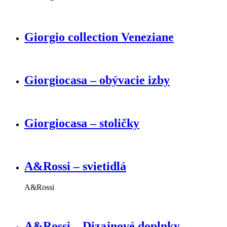
Giorgio collection Veneziane
Giorgiocasa – obývacie izby
Giorgiocasa – stoličky
A&Rossi – svietidlá
A&Rossi
A&Rossi – Dizajnové doplnky