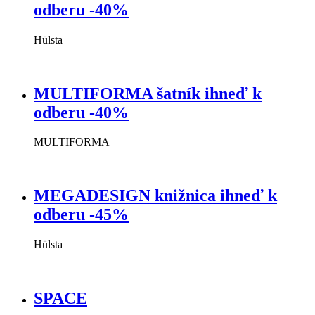
odberu -40%
Hülsta
MULTIFORMA šatník ihneď k
odberu -40%
MULTIFORMA
MEGADESIGN knižnica ihneď k
odberu -45%
Hülsta
SPACE