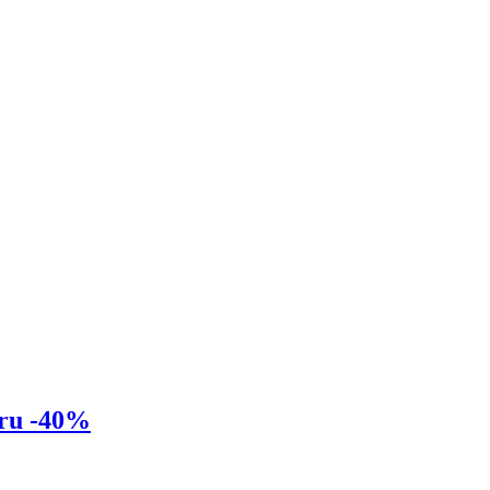
eru -40%