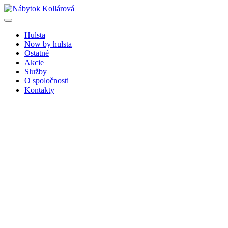
Hulsta
Now by hulsta
Ostatné
Akcie
Služby
O spoločnosti
Kontakty