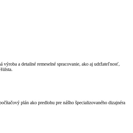
ná výroba a detailné remeselné spracovanie, ako aj udržateľnosť,
Hülsta.
 počítačový plán ako predlohu pre nášho špecializovaného dizajnéra