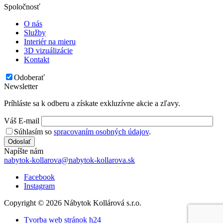
Spoločnosť
O nás
Služby
Interiér na mieru
3D vizuálizácie
Kontakt
Odoberať
Newsletter
Príhláste sa k odberu a získate exkluzívne akcie a zľavy.
Váš E-mail
Súhlasím so
spracovaním osobných údajov
.
Odoslať
Napíšte nám
nabytok-kollarova@nabytok-kollarova.sk
Facebook
Instagram
Copyright © 2026 Nábytok Kollárová s.r.o.
Tvorba web stránok h24