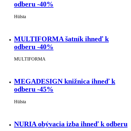
odberu -40%
Hülsta
MULTIFORMA šatník ihneď k
odberu -40%
MULTIFORMA
MEGADESIGN knižnica ihneď k
odberu -45%
Hülsta
NURIA obývacia izba ihneď k odberu