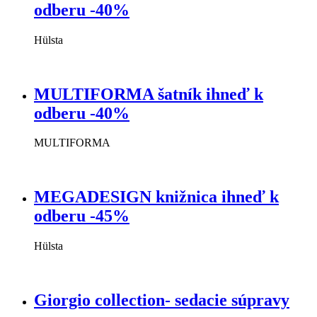
odberu -40%
Hülsta
MULTIFORMA šatník ihneď k
odberu -40%
MULTIFORMA
MEGADESIGN knižnica ihneď k
odberu -45%
Hülsta
Giorgio collection- sedacie súpravy